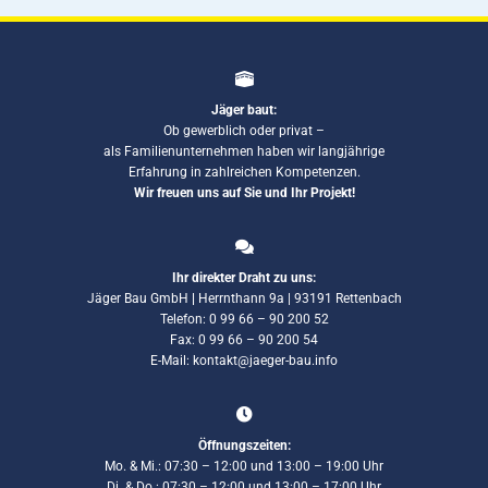
Jäger baut:
Ob gewerblich oder privat –
als Familienunternehmen haben wir langjährige
Erfahrung in zahlreichen Kompetenzen.
Wir freuen uns auf Sie und Ihr Projekt!
Ihr direkter Draht zu uns:
Jäger Bau GmbH
|
Herrnthann 9a | 93191 Rettenbach
Telefon: 0 99 66 – 90 200 52
Fax: 0 99 66 – 90 200 54
E-Mail: kontakt@jaeger-bau.info
Öffnungszeiten:
Mo. & Mi.: 07:30 – 12:00 und 13:00 – 19:00 Uhr
Di. & Do.: 07:30 – 12:00 und 13:00 – 17:00 Uhr